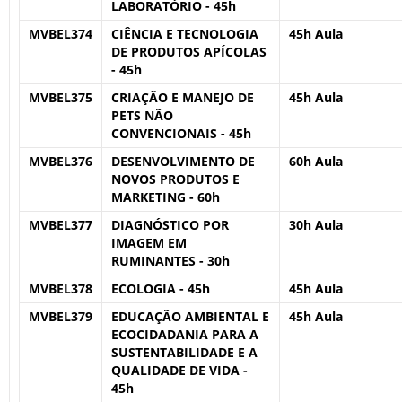
LABORATÓRIO - 45h
MVBEL374
CIÊNCIA E TECNOLOGIA
45h Aula
DE PRODUTOS APÍCOLAS
- 45h
MVBEL375
CRIAÇÃO E MANEJO DE
45h Aula
PETS NÃO
CONVENCIONAIS - 45h
MVBEL376
DESENVOLVIMENTO DE
60h Aula
NOVOS PRODUTOS E
MARKETING - 60h
MVBEL377
DIAGNÓSTICO POR
30h Aula
IMAGEM EM
RUMINANTES - 30h
MVBEL378
ECOLOGIA - 45h
45h Aula
MVBEL379
EDUCAÇÃO AMBIENTAL E
45h Aula
ECOCIDADANIA PARA A
SUSTENTABILIDADE E A
QUALIDADE DE VIDA -
45h