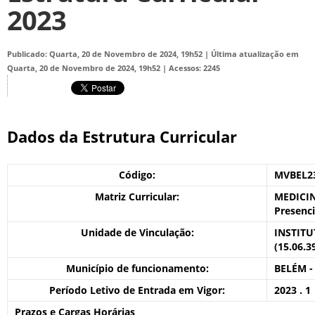
2023
Publicado: Quarta, 20 de Novembro de 2024, 19h52
|
Última atualização em
Quarta, 20 de Novembro de 2024, 19h52
|
Acessos: 2245
Dados da Estrutura Curricular
Código:
MVBEL2
Matriz Curricular:
MEDICIN
Presenci
Unidade de Vinculação:
INSTITU
(15.06.3
Município de funcionamento:
BELÉM -
Período Letivo de Entrada em Vigor:
2023 . 1
Prazos e Cargas Horárias