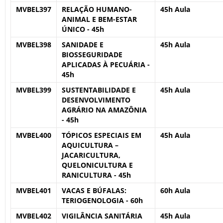
MVBEL397
RELAÇÃO HUMANO-
45h Aula
ANIMAL E BEM-ESTAR
ÚNICO - 45h
MVBEL398
SANIDADE E
45h Aula
BIOSSEGURIDADE
APLICADAS À PECUÁRIA -
45h
MVBEL399
SUSTENTABILIDADE E
45h Aula
DESENVOLVIMENTO
AGRÁRIO NA AMAZÔNIA
- 45h
MVBEL400
TÓPICOS ESPECIAIS EM
45h Aula
AQUICULTURA –
JACARICULTURA,
QUELONICULTURA E
RANICULTURA - 45h
MVBEL401
VACAS E BÚFALAS:
60h Aula
TERIOGENOLOGIA - 60h
MVBEL402
VIGILÂNCIA SANITÁRIA
45h Aula