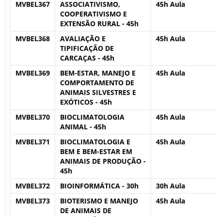
MVBEL367
ASSOCIATIVISMO,
45h Aula
COOPERATIVISMO E
EXTENSÃO RURAL - 45h
MVBEL368
AVALIAÇÃO E
45h Aula
TIPIFICAÇÃO DE
CARCAÇAS - 45h
MVBEL369
BEM-ESTAR, MANEJO E
45h Aula
COMPORTAMENTO DE
ANIMAIS SILVESTRES E
EXÓTICOS - 45h
MVBEL370
BIOCLIMATOLOGIA
45h Aula
ANIMAL - 45h
MVBEL371
BIOCLIMATOLOGIA E
45h Aula
BEM E BEM-ESTAR EM
ANIMAIS DE PRODUÇÃO -
45h
MVBEL372
BIOINFORMÁTICA - 30h
30h Aula
MVBEL373
BIOTERISMO E MANEJO
45h Aula
DE ANIMAIS DE