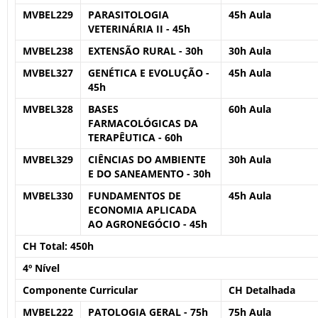
MVBEL229
PARASITOLOGIA
45h Aula
VETERINÁRIA II - 45h
MVBEL238
EXTENSÃO RURAL - 30h
30h Aula
MVBEL327
GENÉTICA E EVOLUÇÃO -
45h Aula
45h
MVBEL328
BASES
60h Aula
FARMACOLÓGICAS DA
TERAPÊUTICA - 60h
MVBEL329
CIÊNCIAS DO AMBIENTE
30h Aula
E DO SANEAMENTO - 30h
MVBEL330
FUNDAMENTOS DE
45h Aula
ECONOMIA APLICADA
AO AGRONEGÓCIO - 45h
CH Total:
450h
4º Nível
Componente Curricular
CH Detalhada
MVBEL222
PATOLOGIA GERAL - 75h
75h Aula