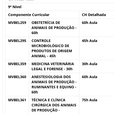
9º Nível
Componente Curricular
CH Detalhada
MVBEL259
OBSTETRÍCIA DE
60h Aula
ANIMAIS DE PRODUÇÃO -
60h
MVBEL295
CONTROLE
45h Aula
MICROBIOLÓGICO DE
PRODUTOS DE ORIGEM
ANIMAL - 45h
MVBEL359
MEDICINA VETERINÁRIA
30h Aula
LEGAL E FORENSE - 30h
MVBEL360
ANESTESIOLOGIA DOS
60h Aula
ANIMAIS DE PRODUÇÃO -
RUMINANTES E EQUINO -
60h
MVBEL361
TÉCNICA E CLÍNICA
75h Aula
CIRÚRGICA DOS ANIMAIS
DE PRODUÇÃO -