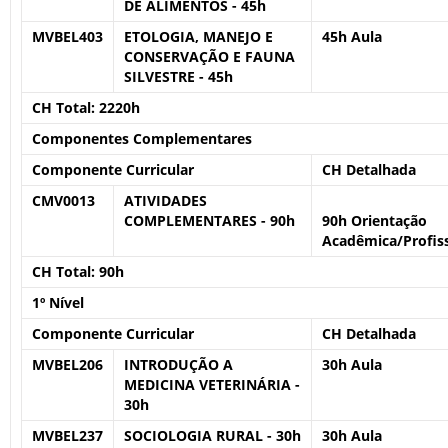
DE ALIMENTOS - 45h
MVBEL403
ETOLOGIA, MANEJO E
45h Aula
CONSERVAÇÃO E FAUNA
SILVESTRE - 45h
CH Total:
2220h
Componentes Complementares
Componente Curricular
CH Detalhada
CMV0013
ATIVIDADES
COMPLEMENTARES - 90h
90h Orientação
Acadêmica/Profiss
CH Total:
90h
1º Nível
Componente Curricular
CH Detalhada
MVBEL206
INTRODUÇÃO A
30h Aula
MEDICINA VETERINÁRIA -
30h
MVBEL237
SOCIOLOGIA RURAL - 30h
30h Aula