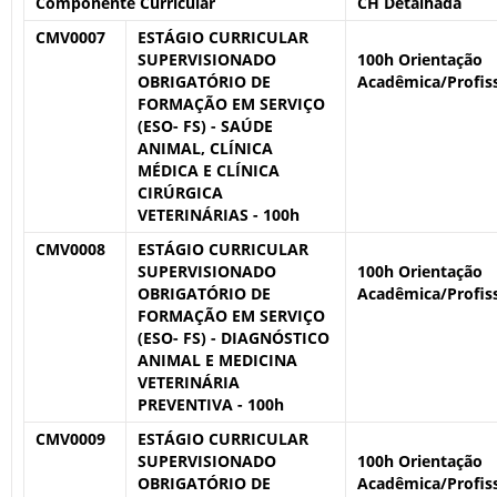
Componente Curricular
CH Detalhada
CMV0007
ESTÁGIO CURRICULAR
SUPERVISIONADO
100h Orientação
OBRIGATÓRIO DE
Acadêmica/Profiss
FORMAÇÃO EM SERVIÇO
(ESO- FS) - SAÚDE
ANIMAL, CLÍNICA
MÉDICA E CLÍNICA
CIRÚRGICA
VETERINÁRIAS - 100h
CMV0008
ESTÁGIO CURRICULAR
SUPERVISIONADO
100h Orientação
OBRIGATÓRIO DE
Acadêmica/Profiss
FORMAÇÃO EM SERVIÇO
(ESO- FS) - DIAGNÓSTICO
ANIMAL E MEDICINA
VETERINÁRIA
PREVENTIVA - 100h
CMV0009
ESTÁGIO CURRICULAR
SUPERVISIONADO
100h Orientação
OBRIGATÓRIO DE
Acadêmica/Profiss