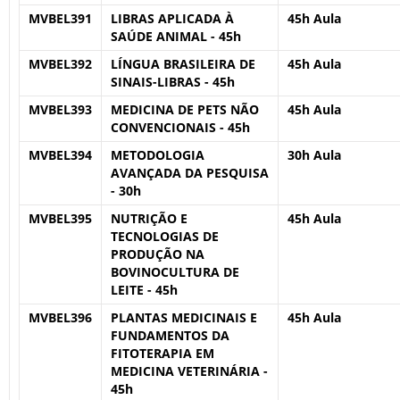
MVBEL391
LIBRAS APLICADA À
45h Aula
SAÚDE ANIMAL - 45h
MVBEL392
LÍNGUA BRASILEIRA DE
45h Aula
SINAIS-LIBRAS - 45h
MVBEL393
MEDICINA DE PETS NÃO
45h Aula
CONVENCIONAIS - 45h
MVBEL394
METODOLOGIA
30h Aula
AVANÇADA DA PESQUISA
- 30h
MVBEL395
NUTRIÇÃO E
45h Aula
TECNOLOGIAS DE
PRODUÇÃO NA
BOVINOCULTURA DE
LEITE - 45h
MVBEL396
PLANTAS MEDICINAIS E
45h Aula
FUNDAMENTOS DA
FITOTERAPIA EM
MEDICINA VETERINÁRIA -
45h