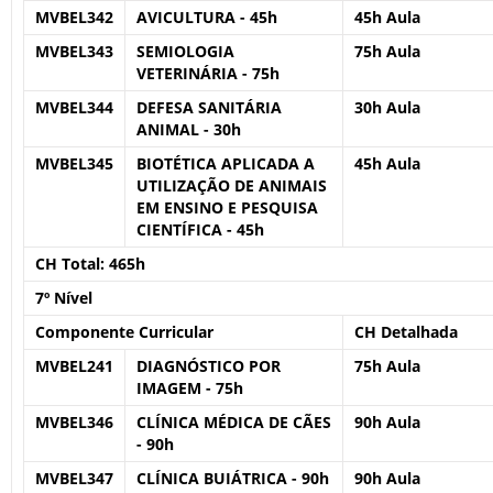
MVBEL342
AVICULTURA - 45h
45h Aula
MVBEL343
SEMIOLOGIA
75h Aula
VETERINÁRIA - 75h
MVBEL344
DEFESA SANITÁRIA
30h Aula
ANIMAL - 30h
MVBEL345
BIOTÉTICA APLICADA A
45h Aula
UTILIZAÇÃO DE ANIMAIS
EM ENSINO E PESQUISA
CIENTÍFICA - 45h
CH Total:
465h
7º Nível
Componente Curricular
CH Detalhada
MVBEL241
DIAGNÓSTICO POR
75h Aula
IMAGEM - 75h
MVBEL346
CLÍNICA MÉDICA DE CÃES
90h Aula
- 90h
MVBEL347
CLÍNICA BUIÁTRICA - 90h
90h Aula