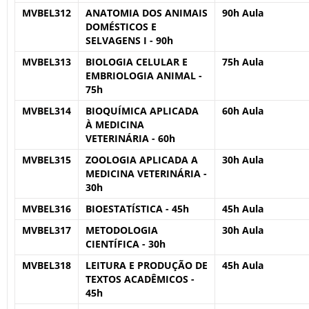
MVBEL312
ANATOMIA DOS ANIMAIS
90h Aula
DOMÉSTICOS E
SELVAGENS I - 90h
MVBEL313
BIOLOGIA CELULAR E
75h Aula
EMBRIOLOGIA ANIMAL -
75h
MVBEL314
BIOQUÍMICA APLICADA
60h Aula
À MEDICINA
VETERINÁRIA - 60h
MVBEL315
ZOOLOGIA APLICADA A
30h Aula
MEDICINA VETERINÁRIA -
30h
MVBEL316
BIOESTATÍSTICA - 45h
45h Aula
MVBEL317
METODOLOGIA
30h Aula
CIENTÍFICA - 30h
MVBEL318
LEITURA E PRODUÇÃO DE
45h Aula
TEXTOS ACADÊMICOS -
45h