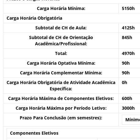
Carga Horária Mínima:
5150h
Carga Horária Obrigatória
Subtotal de CH de Aula:
4125h
Subtotal de CH de Orientação
845h
Acadêmica/Profissional:
Total:
4970h
Carga Horária Optativa Mínima:
90h
Carga Horária Complementar Mínima:
90h
Carga Horária Obrigatória de Atividade Acadêmica
0h
Específica:
Carga Horária Máxima de Componentes Eletivos:
600h
Carga Horária Máxima por Período Letivo:
3000h
Prazo Para Conclusão (em semestres):
Mínim
Componentes Eletivos