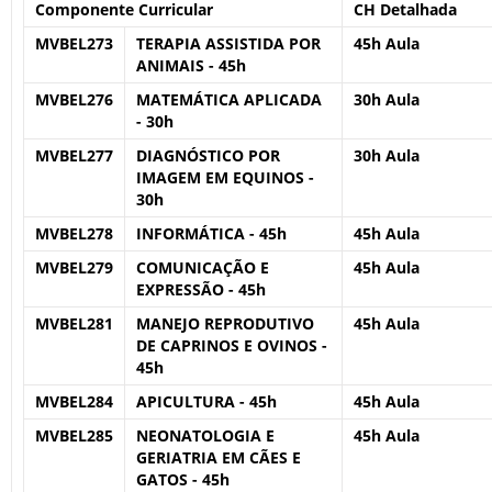
Componente Curricular
CH Detalhada
MVBEL273
TERAPIA ASSISTIDA POR
45h Aula
ANIMAIS - 45h
MVBEL276
MATEMÁTICA APLICADA
30h Aula
- 30h
MVBEL277
DIAGNÓSTICO POR
30h Aula
IMAGEM EM EQUINOS -
30h
MVBEL278
INFORMÁTICA - 45h
45h Aula
MVBEL279
COMUNICAÇÃO E
45h Aula
EXPRESSÃO - 45h
MVBEL281
MANEJO REPRODUTIVO
45h Aula
DE CAPRINOS E OVINOS -
45h
MVBEL284
APICULTURA - 45h
45h Aula
MVBEL285
NEONATOLOGIA E
45h Aula
GERIATRIA EM CÃES E
GATOS - 45h