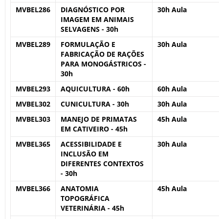
MVBEL286
DIAGNÓSTICO POR
30h Aula
IMAGEM EM ANIMAIS
SELVAGENS - 30h
MVBEL289
FORMULAÇÃO E
30h Aula
FABRICAÇÃO DE RAÇÕES
PARA MONOGÁSTRICOS -
30h
MVBEL293
AQUICULTURA - 60h
60h Aula
MVBEL302
CUNICULTURA - 30h
30h Aula
MVBEL303
MANEJO DE PRIMATAS
45h Aula
EM CATIVEIRO - 45h
MVBEL365
ACESSIBILIDADE E
30h Aula
INCLUSÃO EM
DIFERENTES CONTEXTOS
- 30h
MVBEL366
ANATOMIA
45h Aula
TOPOGRÁFICA
VETERINÁRIA - 45h