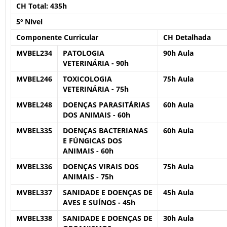
CH Total:
435h
5º Nível
Componente Curricular
CH Detalhada
MVBEL234
PATOLOGIA
90h Aula
VETERINÁRIA - 90h
MVBEL246
TOXICOLOGIA
75h Aula
VETERINÁRIA - 75h
MVBEL248
DOENÇAS PARASITÁRIAS
60h Aula
DOS ANIMAIS - 60h
MVBEL335
DOENÇAS BACTERIANAS
60h Aula
E FÚNGICAS DOS
ANIMAIS - 60h
MVBEL336
DOENÇAS VIRAIS DOS
75h Aula
ANIMAIS - 75h
MVBEL337
SANIDADE E DOENÇAS DE
45h Aula
AVES E SUÍNOS - 45h
MVBEL338
SANIDADE E DOENÇAS DE
30h Aula