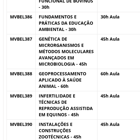
FUNCIONAL DE BOVINOS
- 30h
MVBEL386
FUNDAMENTOS E
30h Aula
PRÁTICAS DA EDUCAÇÃO
AMBIENTAL - 30h
MVBEL387
GENÉTICA DE
45h Aula
MICRORGANISMOS E
MÉTODOS MOLECULARES
AVANÇADOS EM
MICROBIOLOGIA - 45h
MVBEL388
GEOPROCESSAMENTO
60h Aula
APLICADO À SAÚDE
ANIMAL - 60h
MVBEL389
INFERTILIDADE E
45h Aula
TÉCNICAS DE
REPRODUÇÃO ASSISTIDA
EM EQUINOS - 45h
MVBEL390
INSTALAÇÕES E
45h Aula
CONSTRUÇÕES
ZOOTÉCNICAS - 45h