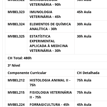
VETERINÁRIA - 90h
MVBEL323
IMUNOLOGIA
45h Aula
VETERINÁRIA - 45h
MVBEL324
ELEMENTOS DE QUÍMICA
30h Aula
ANALÍTICA - 30h
MVBEL325
ESTATÍSTICA
30h Aula
EXPERIMENTAL
APLICADA À MEDICINA
VETERINÁRIA - 30h
CH Total:
480h
3º Nível
Componente Curricular
CH Detalhada
MVBEL212
HISTOLOGIA ANIMAL II -
75h Aula
75h
MVBEL215
FISIOLOGIA VETERINÁRIA
75h Aula
II - 75h
MVBEL224
FORRAGICULTURA - 45h
45h Aula