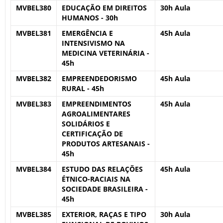
MVBEL380
EDUCAÇÃO EM DIREITOS
30h Aula
HUMANOS - 30h
MVBEL381
EMERGÊNCIA E
45h Aula
INTENSIVISMO NA
MEDICINA VETERINÁRIA -
45h
MVBEL382
EMPREENDEDORISMO
45h Aula
RURAL - 45h
MVBEL383
EMPREENDIMENTOS
45h Aula
AGROALIMENTARES
SOLIDÁRIOS E
CERTIFICAÇÃO DE
PRODUTOS ARTESANAIS -
45h
MVBEL384
ESTUDO DAS RELAÇÕES
45h Aula
ÉTNICO-RACIAIS NA
SOCIEDADE BRASILEIRA -
45h
MVBEL385
EXTERIOR, RAÇAS E TIPO
30h Aula