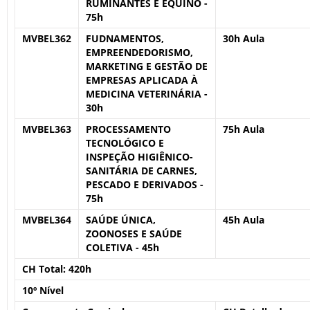
RUMINANTES E EQUINO -
75h
MVBEL362
FUDNAMENTOS,
30h Aula
EMPREENDEDORISMO,
MARKETING E GESTÃO DE
EMPRESAS APLICADA À
MEDICINA VETERINÁRIA -
30h
MVBEL363
PROCESSAMENTO
75h Aula
TECNOLÓGICO E
INSPEÇÃO HIGIÊNICO-
SANITÁRIA DE CARNES,
PESCADO E DERIVADOS -
75h
MVBEL364
SAÚDE ÚNICA,
45h Aula
ZOONOSES E SAÚDE
COLETIVA - 45h
CH Total:
420h
10º Nível