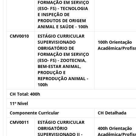
FORMAÇÃO EM SERVIÇO
(ESO- FS) - TECNOLOGIA
E INSPEÇÃO DE
PRODUTOS DE ORIGEM
ANIMAL E SAÚDE - 100h
CMV0010
ESTÁGIO CURRICULAR
SUPERVISIONADO
100h Orientação
OBRIGATÓRIO DE
Acadêmica/Profiss
FORMAÇÃO EM SERVIÇO
(ESO- FS) - ZOOTECNIA,
BEM-ESTAR ANIMAL,
PRODUÇÃO E
REPRODUÇÃO ANIMAL -
100h
CH Total:
400h
11º Nível
Componente Curricular
CH Detalhada
CMV0011
ESTÁGIO CURRICULAR
OBRIGATÓRIO
400h Orientação
SUPERVISIONADO II -
Acadêmica/Profiss