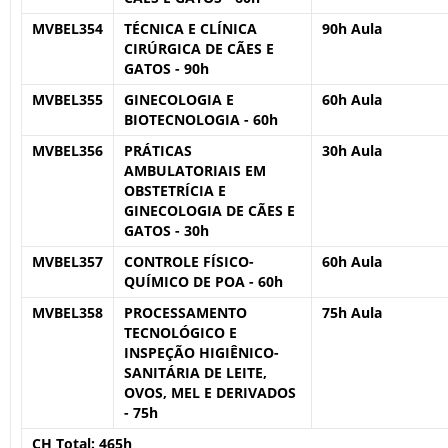
MVBEL354
TÉCNICA E CLÍNICA
90h Aula
CIRÚRGICA DE CÃES E
GATOS - 90h
MVBEL355
GINECOLOGIA E
60h Aula
BIOTECNOLOGIA - 60h
MVBEL356
PRÁTICAS
30h Aula
AMBULATORIAIS EM
OBSTETRÍCIA E
GINECOLOGIA DE CÃES E
GATOS - 30h
MVBEL357
CONTROLE FÍSICO-
60h Aula
QUÍMICO DE POA - 60h
MVBEL358
PROCESSAMENTO
75h Aula
TECNOLÓGICO E
INSPEÇÃO HIGIÊNICO-
SANITÁRIA DE LEITE,
OVOS, MEL E DERIVADOS
- 75h
CH Total:
465h