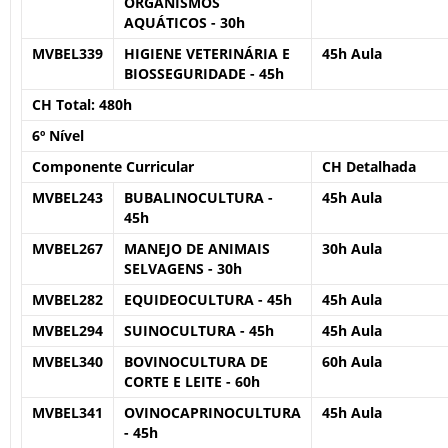
ORGANISMOS
AQUÁTICOS - 30h
MVBEL339
HIGIENE VETERINÁRIA E
45h Aula
BIOSSEGURIDADE - 45h
CH Total:
480h
6º Nível
Componente Curricular
CH Detalhada
MVBEL243
BUBALINOCULTURA -
45h Aula
45h
MVBEL267
MANEJO DE ANIMAIS
30h Aula
SELVAGENS - 30h
MVBEL282
EQUIDEOCULTURA - 45h
45h Aula
MVBEL294
SUINOCULTURA - 45h
45h Aula
MVBEL340
BOVINOCULTURA DE
60h Aula
CORTE E LEITE - 60h
MVBEL341
OVINOCAPRINOCULTURA
45h Aula
- 45h