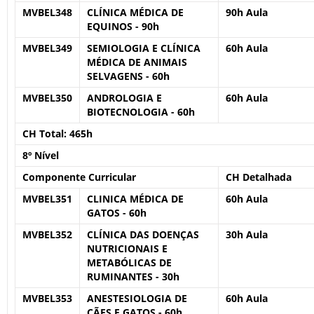
MVBEL348
CLÍNICA MÉDICA DE
90h Aula
EQUINOS - 90h
MVBEL349
SEMIOLOGIA E CLÍNICA
60h Aula
MÉDICA DE ANIMAIS
SELVAGENS - 60h
MVBEL350
ANDROLOGIA E
60h Aula
BIOTECNOLOGIA - 60h
CH Total:
465h
8º Nível
Componente Curricular
CH Detalhada
MVBEL351
CLINICA MÉDICA DE
60h Aula
GATOS - 60h
MVBEL352
CLÍNICA DAS DOENÇAS
30h Aula
NUTRICIONAIS E
METABÓLICAS DE
RUMINANTES - 30h
MVBEL353
ANESTESIOLOGIA DE
60h Aula
CÃES E GATOS - 60h