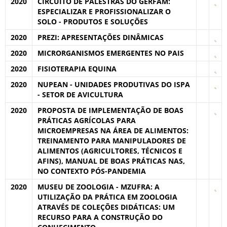
2020
CIRCUITO DE PALESTRAS DO GERFAM:
ESPECIALIZAR E PROFISSIONALIZAR O
SOLO - PRODUTOS E SOLUÇÕES
2020
PREZI: APRESENTAÇÕES DINÂMICAS
2020
MICRORGANISMOS EMERGENTES NO PAIS
2020
FISIOTERAPIA EQUINA
2020
NUPEAN - UNIDADES PRODUTIVAS DO ISPA
- SETOR DE AVICULTURA
2020
PROPOSTA DE IMPLEMENTAÇÃO DE BOAS
PRÁTICAS AGRÍCOLAS PARA
MICROEMPRESAS NA ÁREA DE ALIMENTOS:
TREINAMENTO PARA MANIPULADORES DE
ALIMENTOS (AGRICULTORES, TÉCNICOS E
AFINS), MANUAL DE BOAS PRÁTICAS NAS,
NO CONTEXTO PÓS-PANDEMIA
2020
MUSEU DE ZOOLOGIA - MZUFRA: A
UTILIZAÇÃO DA PRÁTICA EM ZOOLOGIA
ATRAVÉS DE COLEÇÕES DIDÁTICAS: UM
RECURSO PARA A CONSTRUÇÃO DO