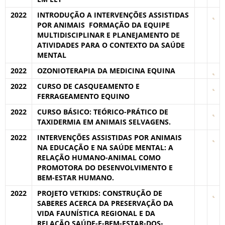
2022
INTRODUÇÃO A INTERVENÇÕES ASSISTIDAS
POR ANIMAIS  FORMAÇÃO DA EQUIPE
MULTIDISCIPLINAR E PLANEJAMENTO DE
ATIVIDADES PARA O CONTEXTO DA SAÚDE
MENTAL
2022
OZONIOTERAPIA DA MEDICINA EQUINA
2022
CURSO DE CASQUEAMENTO E
FERRAGEAMENTO EQUINO
2022
CURSO BÁSICO: TEÓRICO-PRÁTICO DE
TAXIDERMIA EM ANIMAIS SELVAGENS.
2022
INTERVENÇÕES ASSISTIDAS POR ANIMAIS
NA EDUCAÇÃO E NA SAÚDE MENTAL: A
RELAÇÃO HUMANO-ANIMAL COMO
PROMOTORA DO DESENVOLVIMENTO E
BEM-ESTAR HUMANO.
2022
PROJETO VETKIDS: CONSTRUÇÃO DE
SABERES ACERCA DA PRESERVAÇÃO DA
VIDA FAUNÍSTICA REGIONAL E DA
RELAÇÃO SAÚDE-E-BEM-ESTAR-DOS-