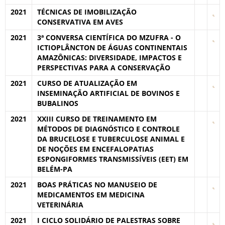
2021
TÉCNICAS DE IMOBILIZAÇÃO
CONSERVATIVA EM AVES
2021
3ª CONVERSA CIENTÍFICA DO MZUFRA - O
ICTIOPLÂNCTON DE ÁGUAS CONTINENTAIS
AMAZÔNICAS: DIVERSIDADE, IMPACTOS E
PERSPECTIVAS PARA A CONSERVAÇÃO
2021
CURSO DE ATUALIZAÇÃO EM
INSEMINAÇÃO ARTIFICIAL DE BOVINOS E
BUBALINOS
2021
XXIII CURSO DE TREINAMENTO EM
MÉTODOS DE DIAGNÓSTICO E CONTROLE
DA BRUCELOSE E TUBERCULOSE ANIMAL E
DE NOÇÕES EM ENCEFALOPATIAS
ESPONGIFORMES TRANSMISSÍVEIS (EET) EM
BELÉM-PA
2021
BOAS PRÁTICAS NO MANUSEIO DE
MEDICAMENTOS EM MEDICINA
VETERINÁRIA
2021
I CICLO SOLIDÁRIO DE PALESTRAS SOBRE