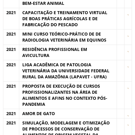
BEM-ESTAR ANIMAL
2021
CAPACITAÇÃO E TREINAMENTO VIRTUAL
DE BOAS PRÁTICAS AGRÍCOLAS E DE
FABRICAÇÃO DO PESCADO
2021
MINI CURSO TEÓRICO-PRÁTICO DE DE
RADIOLOGIA VETERINÁRIA EM EQUINOS
2021
RESIDÊNCIA PROFISSIONAL EM
AVICULTURA
2021
LIGA ACADÊMICA DE PATOLOGIA
VETERINÁRIA DA UNIVERSIDADE FEDERAL
RURAL DA AMAZÔNIA (LAPAVET - UFRA)
2021
PROPOSTA DE EXECUÇÃO DE CURSOS
PROFISSIONALIZANTES NA ÁREA DE
ALIMENTOS E AFINS NO CONTEXTO PÓS-
PANDEMIA
2021
AMOR DE GATO
2021
SIMULAÇÃO, MODELAGEM E OTIMIZAÇÃO
DE PROCESSOS DE CONSERVAÇÃO DE
ALIMENTOS DE ORIGEM VEGETAL DA