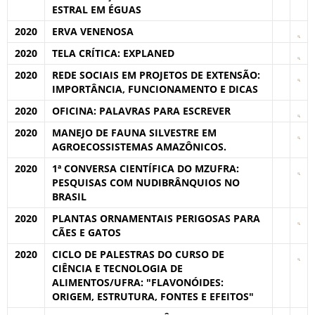
ESTRAL EM ÉGUAS
2020
ERVA VENENOSA
2020
TELA CRÍTICA: EXPLANED
2020
REDE SOCIAIS EM PROJETOS DE EXTENSÃO:
IMPORTÂNCIA, FUNCIONAMENTO E DICAS
2020
OFICINA: PALAVRAS PARA ESCREVER
2020
MANEJO DE FAUNA SILVESTRE EM
AGROECOSSISTEMAS AMAZÔNICOS.
2020
1ª CONVERSA CIENTÍFICA DO MZUFRA:
PESQUISAS COM NUDIBRÂNQUIOS NO
BRASIL
2020
PLANTAS ORNAMENTAIS PERIGOSAS PARA
CÃES E GATOS
2020
CICLO DE PALESTRAS DO CURSO DE
CIÊNCIA E TECNOLOGIA DE
ALIMENTOS/UFRA: "FLAVONÓIDES:
ORIGEM, ESTRUTURA, FONTES E EFEITOS"