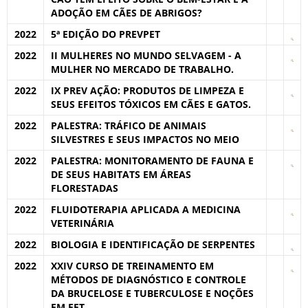
ADOÇÃO EM CÃES DE ABRIGOS?
2022
5ª EDIÇÃO DO PREVPET
2022
II MULHERES NO MUNDO SELVAGEM - A
MULHER NO MERCADO DE TRABALHO.
2022
IX PREV AÇÃO: PRODUTOS DE LIMPEZA E
SEUS EFEITOS TÓXICOS EM CÃES E GATOS.
2022
PALESTRA: TRÁFICO DE ANIMAIS
SILVESTRES E SEUS IMPACTOS NO MEIO
2022
PALESTRA: MONITORAMENTO DE FAUNA E
DE SEUS HABITATS EM ÁREAS
FLORESTADAS
2022
FLUIDOTERAPIA APLICADA A MEDICINA
VETERINÁRIA
2022
BIOLOGIA E IDENTIFICAÇÃO DE SERPENTES
2022
XXIV CURSO DE TREINAMENTO EM
MÉTODOS DE DIAGNÓSTICO E CONTROLE
DA BRUCELOSE E TUBERCULOSE E NOÇÕES
EM EET