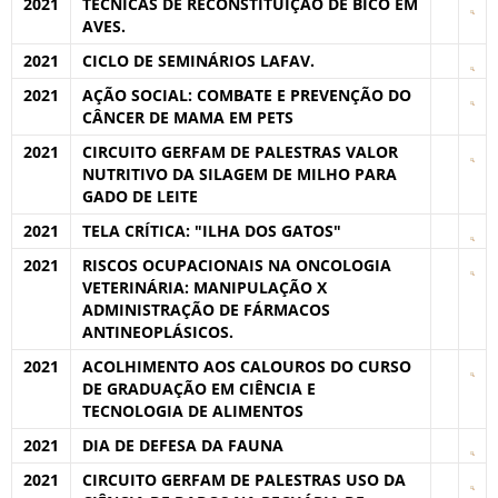
2021
TÉCNICAS DE RECONSTITUIÇÃO DE BICO EM
AVES.
2021
CICLO DE SEMINÁRIOS LAFAV.
2021
AÇÃO SOCIAL: COMBATE E PREVENÇÃO DO
CÂNCER DE MAMA EM PETS
2021
CIRCUITO GERFAM DE PALESTRAS VALOR
NUTRITIVO DA SILAGEM DE MILHO PARA
GADO DE LEITE
2021
TELA CRÍTICA: "ILHA DOS GATOS"
2021
RISCOS OCUPACIONAIS NA ONCOLOGIA
VETERINÁRIA: MANIPULAÇÃO X
ADMINISTRAÇÃO DE FÁRMACOS
ANTINEOPLÁSICOS.
2021
ACOLHIMENTO AOS CALOUROS DO CURSO
DE GRADUAÇÃO EM CIÊNCIA E
TECNOLOGIA DE ALIMENTOS
2021
DIA DE DEFESA DA FAUNA
2021
CIRCUITO GERFAM DE PALESTRAS USO DA