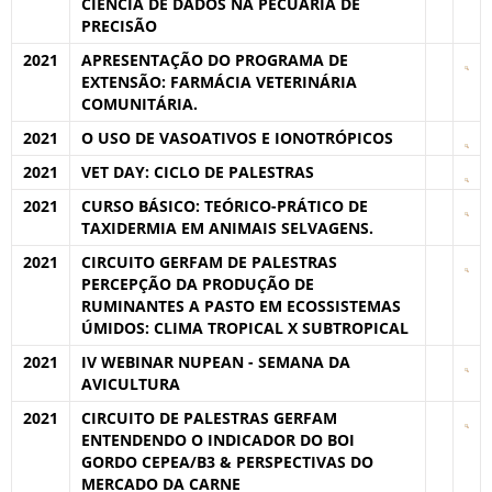
CIÊNCIA DE DADOS NA PECUÁRIA DE
PRECISÃO
2021
APRESENTAÇÃO DO PROGRAMA DE
EXTENSÃO: FARMÁCIA VETERINÁRIA
COMUNITÁRIA.
2021
O USO DE VASOATIVOS E IONOTRÓPICOS
2021
VET DAY: CICLO DE PALESTRAS
2021
CURSO BÁSICO: TEÓRICO-PRÁTICO DE
TAXIDERMIA EM ANIMAIS SELVAGENS.
2021
CIRCUITO GERFAM DE PALESTRAS
PERCEPÇÃO DA PRODUÇÃO DE
RUMINANTES A PASTO EM ECOSSISTEMAS
ÚMIDOS: CLIMA TROPICAL X SUBTROPICAL
2021
IV WEBINAR NUPEAN - SEMANA DA
AVICULTURA
2021
CIRCUITO DE PALESTRAS GERFAM
ENTENDENDO O INDICADOR DO BOI
GORDO CEPEA/B3 & PERSPECTIVAS DO
MERCADO DA CARNE