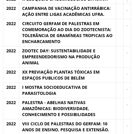
2022
CAMPANHA DE VACINAÇÃO ANTIRRÁBICA:
AÇÃO ENTRE LIGAS ACADÊMICAS UFRA.
2022
CIRCUITO GERFAM DE PALESTRAS EM
COMEMORAÇÃO AO DIA DO ZOOTECNISTA:
TOLERÂNCIA DE GRAMÍNEAS TROPICAIS AO
ENCHARCAMENTO
2022
ZOOTEC DAY: SUSTENTABILIDADE E
EMPREENDEDORISMO NA PRODUÇÃO
ANIMAL
2022
XX PREVIAÇÃO PLANTAS TÓXICAS EM
ESPAÇOS PUBLICOS DE BELÉM
2022
I MOSTRA SOCIOEDUCATIVA DE
PARASITOLOGIA
2022
PALESTRA - ABELHAS NATIVAS
AMAZÔNICAS: BIODIVERSIDADE,
CONHECIMENTO E POSSIBILIDADES
2022
VIII CICLO DE PALESTRAS DO GERFAM: 10
ANOS DE ENSINO, PESQUISA E EXTENSÃO.