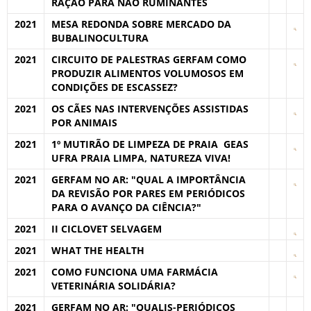
RAÇÃO PARA NÃO RUMINANTES
2021
MESA REDONDA SOBRE MERCADO DA
BUBALINOCULTURA
2021
CIRCUITO DE PALESTRAS GERFAM COMO
PRODUZIR ALIMENTOS VOLUMOSOS EM
CONDIÇÕES DE ESCASSEZ?
2021
OS CÃES NAS INTERVENÇÕES ASSISTIDAS
POR ANIMAIS
2021
1º MUTIRÃO DE LIMPEZA DE PRAIA  GEAS
UFRA PRAIA LIMPA, NATUREZA VIVA!
2021
GERFAM NO AR: "QUAL A IMPORTÂNCIA
DA REVISÃO POR PARES EM PERIÓDICOS
PARA O AVANÇO DA CIÊNCIA?"
2021
II CICLOVET SELVAGEM
2021
WHAT THE HEALTH
2021
COMO FUNCIONA UMA FARMÁCIA
VETERINÁRIA SOLIDÁRIA?
2021
GERFAM NO AR: "QUALIS-PERIÓDICOS