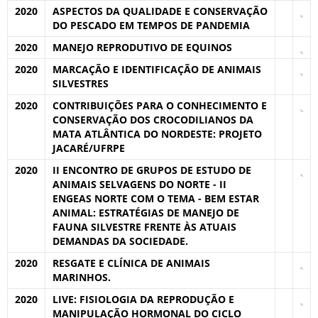
2020
ASPECTOS DA QUALIDADE E CONSERVAÇÃO
DO PESCADO EM TEMPOS DE PANDEMIA
2020
MANEJO REPRODUTIVO DE EQUINOS
2020
MARCAÇÃO E IDENTIFICAÇÃO DE ANIMAIS
SILVESTRES
2020
CONTRIBUIÇÕES PARA O CONHECIMENTO E
CONSERVAÇÃO DOS CROCODILIANOS DA
MATA ATLÂNTICA DO NORDESTE: PROJETO
JACARÉ/UFRPE
2020
II ENCONTRO DE GRUPOS DE ESTUDO DE
ANIMAIS SELVAGENS DO NORTE - II
ENGEAS NORTE COM O TEMA - BEM ESTAR
ANIMAL: ESTRATÉGIAS DE MANEJO DE
FAUNA SILVESTRE FRENTE ÀS ATUAIS
DEMANDAS DA SOCIEDADE.
2020
RESGATE E CLÍNICA DE ANIMAIS
MARINHOS.
2020
LIVE: FISIOLOGIA DA REPRODUÇÃO E
MANIPULAÇÃO HORMONAL DO CICLO