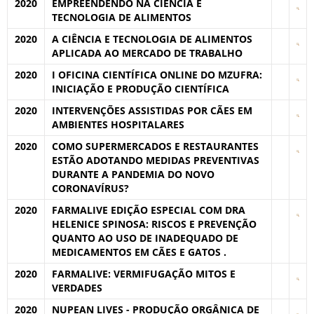
2020
EMPREENDENDO NA CIÊNCIA E
TECNOLOGIA DE ALIMENTOS
2020
A CIÊNCIA E TECNOLOGIA DE ALIMENTOS
APLICADA AO MERCADO DE TRABALHO
2020
I OFICINA CIENTÍFICA ONLINE DO MZUFRA:
INICIAÇÃO E PRODUÇÃO CIENTÍFICA
2020
INTERVENÇÕES ASSISTIDAS POR CÃES EM
AMBIENTES HOSPITALARES
2020
COMO SUPERMERCADOS E RESTAURANTES
ESTÃO ADOTANDO MEDIDAS PREVENTIVAS
DURANTE A PANDEMIA DO NOVO
CORONAVÍRUS?
2020
FARMALIVE EDIÇÃO ESPECIAL COM DRA
HELENICE SPINOSA: RISCOS E PREVENÇÃO
QUANTO AO USO DE INADEQUADO DE
MEDICAMENTOS EM CÃES E GATOS .
2020
FARMALIVE: VERMIFUGAÇÃO MITOS E
VERDADES
2020
NUPEAN LIVES - PRODUÇÃO ORGÂNICA DE