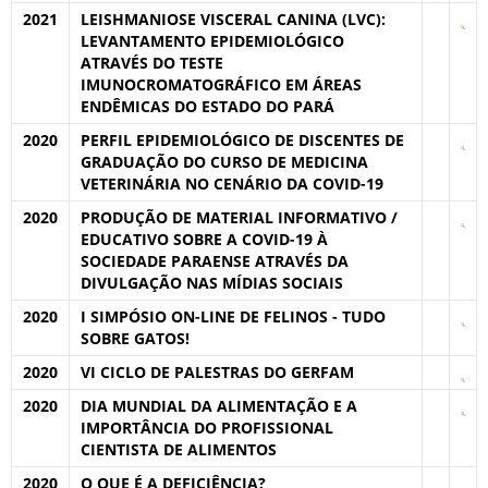
2021
LEISHMANIOSE VISCERAL CANINA (LVC):
LEVANTAMENTO EPIDEMIOLÓGICO
ATRAVÉS DO TESTE
IMUNOCROMATOGRÁFICO EM ÁREAS
ENDÊMICAS DO ESTADO DO PARÁ
2020
PERFIL EPIDEMIOLÓGICO DE DISCENTES DE
GRADUAÇÃO DO CURSO DE MEDICINA
VETERINÁRIA NO CENÁRIO DA COVID-19
2020
PRODUÇÃO DE MATERIAL INFORMATIVO /
EDUCATIVO SOBRE A COVID-19 À
SOCIEDADE PARAENSE ATRAVÉS DA
DIVULGAÇÃO NAS MÍDIAS SOCIAIS
2020
I SIMPÓSIO ON-LINE DE FELINOS - TUDO
SOBRE GATOS!
2020
VI CICLO DE PALESTRAS DO GERFAM
2020
DIA MUNDIAL DA ALIMENTAÇÃO E A
IMPORTÂNCIA DO PROFISSIONAL
CIENTISTA DE ALIMENTOS
2020
O QUE É A DEFICIÊNCIA?