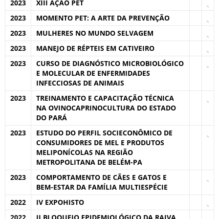
2023
XIII AÇÃO PET
2023
MOMENTO PET: A ARTE DA PREVENÇÃO
2023
MULHERES NO MUNDO SELVAGEM
2023
MANEJO DE RÉPTEIS EM CATIVEIRO
2023
CURSO DE DIAGNÓSTICO MICROBIOLÓGICO
E MOLECULAR DE ENFERMIDADES
INFECCIOSAS DE ANIMAIS
2023
TREINAMENTO E CAPACITAÇÃO TÉCNICA
NA OVINOCAPRINOCULTURA DO ESTADO
DO PARÁ
2023
ESTUDO DO PERFIL SOCIECONÔMICO DE
CONSUMIDORES DE MEL E PRODUTOS
MELIPONÍCOLAS NA REGIÃO
METROPOLITANA DE BELÉM-PA
2023
COMPORTAMENTO DE CÃES E GATOS E
BEM-ESTAR DA FAMÍLIA MULTIESPÉCIE
2022
IV EXPOHISTO
2022
II BLOQUEIO EPIDEMIOLÓGICO DA RAIVA