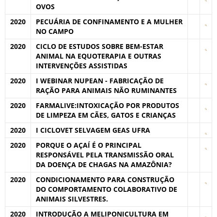
OVOS
2020
PECUÁRIA DE CONFINAMENTO E A MULHER
NO CAMPO
2020
CICLO DE ESTUDOS SOBRE BEM-ESTAR
ANIMAL NA EQUOTERAPIA E OUTRAS
INTERVENÇÕES ASSISTIDAS
2020
I WEBINAR NUPEAN - FABRICAÇÃO DE
RAÇÃO PARA ANIMAIS NÃO RUMINANTES
2020
FARMALIVE:INTOXICAÇÃO POR PRODUTOS
DE LIMPEZA EM CÃES, GATOS E CRIANÇAS
2020
I CICLOVET SELVAGEM GEAS UFRA
2020
PORQUE O AÇAÍ É O PRINCIPAL
RESPONSÁVEL PELA TRANSMISSÃO ORAL
DA DOENÇA DE CHAGAS NA AMAZÔNIA?
2020
CONDICIONAMENTO PARA CONSTRUÇÃO
DO COMPORTAMENTO COLABORATIVO DE
ANIMAIS SILVESTRES.
2020
INTRODUÇÃO A MELIPONICULTURA EM