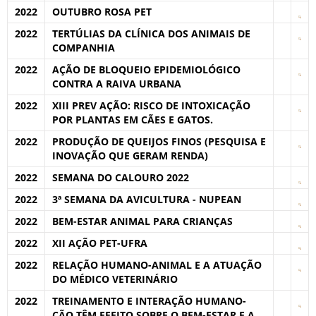
2022
OUTUBRO ROSA PET
2022
TERTÚLIAS DA CLÍNICA DOS ANIMAIS DE
COMPANHIA
2022
AÇÃO DE BLOQUEIO EPIDEMIOLÓGICO
CONTRA A RAIVA URBANA
2022
XIII PREV AÇÃO: RISCO DE INTOXICAÇÃO
POR PLANTAS EM CÃES E GATOS.
2022
PRODUÇÃO DE QUEIJOS FINOS (PESQUISA E
INOVAÇÃO QUE GERAM RENDA)
2022
SEMANA DO CALOURO 2022
2022
3ª SEMANA DA AVICULTURA - NUPEAN
2022
BEM-ESTAR ANIMAL PARA CRIANÇAS
2022
XII AÇÃO PET-UFRA
2022
RELAÇÃO HUMANO-ANIMAL E A ATUAÇÃO
DO MÉDICO VETERINÁRIO
2022
TREINAMENTO E INTERAÇÃO HUMANO-
CÃO TÊM EFEITO SOBRE O BEM-ESTAR E A