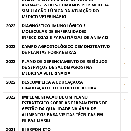
ANIMAIS-E-SERES-HUMANOS POR MEIO DA
SIMULAÇÃO LÚDICA DA ATUAÇÃO DO
MÉDICO VETERINÁRIO
2022
DIAGNÓSTICO IMUNOLÓGICO E
MOLECULAR DE ENFERMIDADES
INFECCIOSAS E PARASITÁRIAS DE ANIMAIS
2022
CAMPO AGROSTOLÓGICO DEMONSTRATIVO
DE PLANTAS FORRAGEIRAS
2022
PLANO DE GERENCIAMENTO DE RESÍDUOS
DE SERVIÇOS DE SAÚDE(PGRSS) NA
MEDICINA VETERINARIA
2022
DESCOMPLICA A EDUCAÇÃO:A
GRADUAÇÃO E O FUTURO DE AGORA
2022
IMPLEMENTAÇÃO DE UM PLANO
ESTRATÉGICO SOBRE AS FERRAMENTAS DE
GESTÃO DA QUALIDADE NA ÁREA DE
ALIMENTOS PARA VISITAS TÉCNICAS EM
FEIRAS LIVRES
2021
III EXPOHISTO