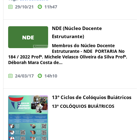
29/10/21
11h47
NDE (Núcleo Docente
Estruturante)
Membros do Núcleo Docente
Estruturante - NDE PORTARIA No
184 / 2022 Profª. Michele Velasco Oliveira da Silva Profª.
Déborah Mara Costa de...
24/03/17
14h10
13° Ciclos de Colóquios Buiátricos
13° COLÓQUIOS BUIÁTRICOS