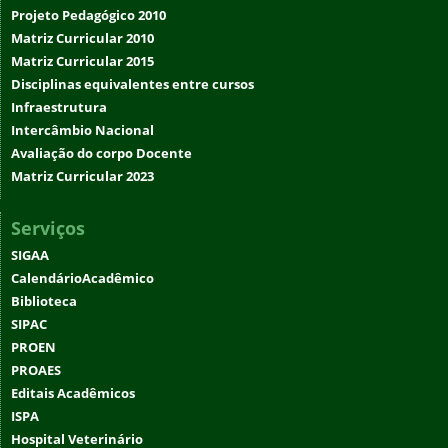
Projeto Pedagógico 2010
Matriz Curricular 2010
Matriz Curricular 2015
Disciplinas equivalentes entre cursos
Infraestrutura
Intercâmbio Nacional
Avaliação do corpo Docente
Matriz Curricular 2023
Serviços
SIGAA
CalendárioAcadêmico
Biblioteca
SIPAC
PROEN
PROAES
Editais Acadêmicos
ISPA
Hospital Veterinário